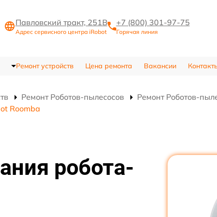
Павловский тракт, 251В
+7 (800) 301-97-75
Адрес сервисного центра iRobot
Горячая линия
Ремонт устройств
Цена ремонта
Вакансии
Контакт
ств
Ремонт Роботов-пылесосов
Ремонт Роботов-пыл
bot Roomba
ания робота-