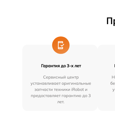
П
Гарантия до 3-х лет
Сервисный центр
Н
устанавливает оригинальные
бе
запчасти техники iRobot и
у
предоставляет гарантию до 3
лет.