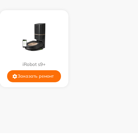
iRobot s9+
Заказать ремонт