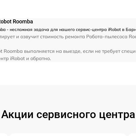
Robot Roomba
ba - несложная задача для нашего сервис-центра iRobot в Бар
ирует и озвучит стоимость ремонта Робота-пылесоса Ro
t Roomba выполняется на выезде, если не требует спец
нтр iRobot и обратно.
Акции сервисного центра