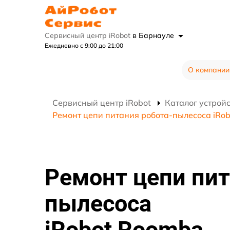
Сервисный центр iRobot
в Барнауле
Ежедневно с 9:00 до 21:00
О компании
Сервисный центр iRobot
Каталог устрой
Ремонт цепи питания робота-пылесоса iRo
Ремонт цепи пит
пылесоса
iRobot Roomba