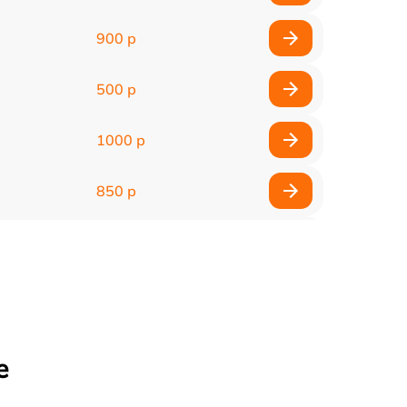
900 р
500 р
1000 р
850 р
500 р
1100 р
300 р
е
500 р