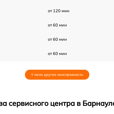
от 120 мин
от 60 мин
от 60 мин
от 60 мин
от 30 мин
У меня другая неисправность
от 30 мин
от 60 мин
ва сервисного центра в Барнаул
от 60 мин