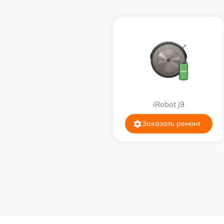
iRobot j9
Заказать ремонт