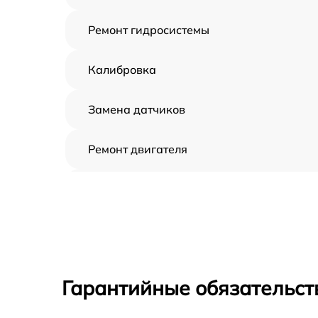
Ремонт гидросистемы
Калибровка
Замена датчиков
Ремонт двигателя
Восстановление аккумулятора
Замена датчиков управления, высоты,
движения
Замена аккумулятора
Гарантийные обязательст
Ремонт цепи питания