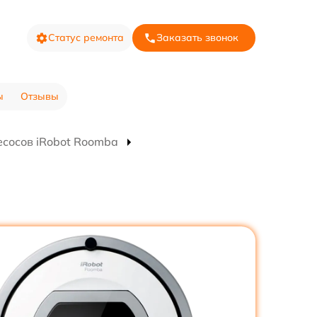
Статус ремонта
Заказать звонок
ы
Отзывы
есосов iRobot Roomba