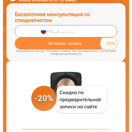
iRobot Roomba S9 от 35 минут
Бесплатная консультация со
специалистом
Оставить заявку
Нажимая на кнопку "Оставить заявку" Вы соглашаетесь c
политикой
конфиденциальности
Скидка по
-20%
предварительной
записи на сайте