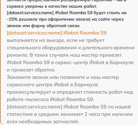
сервисе уверены в качестве наших работ.
[dataset:services:name] iRobot Roomba S9 будет стоить на
-15% дешевле при оформлении заказа на сайте через
звонок или форму обратной связи.
[dataset:services:name] iRobot Roomba S9
выполняется на выезде, если не требует
специального оборудования и длительного времени
ремонта. В таких случаях наш мастер привезет
iRobot Roomba S9 в сервис-центр iRobot в Барнауле
и привезет обратно.
Закажите звонок или позвоните и наш мастер
сервисного центра iRobot в Барнауле
проконсультирует и определит стоимость работ над
робота-пылесоса iRobot Roomba S9.
[dataset:services:name] iRobot Roomba S9 по нашей
статистике в среднем занимает 2 часа при наличии
всех необходимых запчастей.