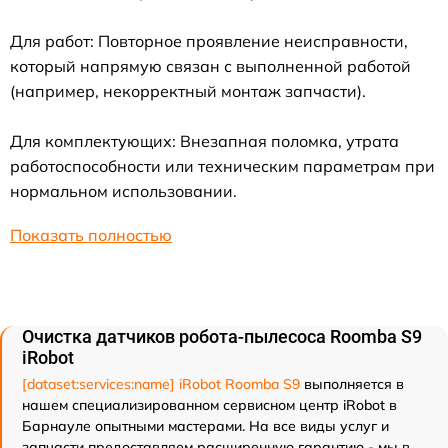
Для работ: Повторное проявление неисправности,
который напрямую связан с выполненной работой
(например, некорректный монтаж запчасти).
Для комплектующих: Внезапная поломка, утрата
работоспособности или техническим параметрам при
нормальном использовании.
Показать полностью
Очистка датчиков робота-пылесоса Roomba S9
iRobot
[dataset:services:name] iRobot Roomba S9
выполняется в
нашем специализированном сервисном центр iRobot в
Барнауле опытными мастерами. На все виды услуг и
запчасти предоставляем расширенную гарантию - мы в