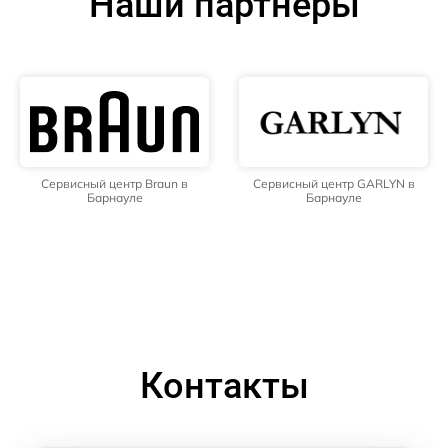
Наши партнёры
Сервисный центр Braun в
Сервисный центр GARLYN в
Барнауле
Барнауле
Контакты