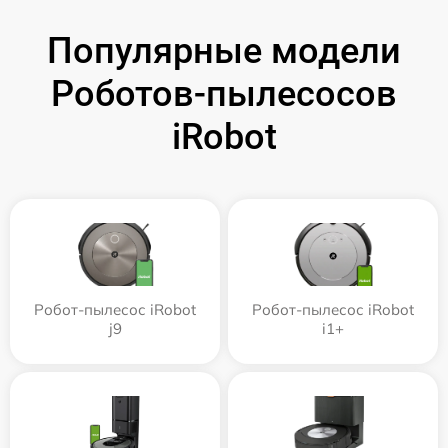
Популярные модели
Роботов-пылесосов
iRobot
Робот-пылесос iRobot
Робот-пылесос iRobot
j9
i1+