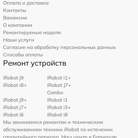
Оплата и доставка
Контакты
Вакансии
О компании
Ремонтируемые модели
Наши услуги
Согласие на обработку персональных данных
Способы оплаты
Ремонт устройств
iRobot j9
iRobot i1+
iRobot i8+
iRobot J7+
Combo
iRobot j9+
iRobot i1
iRobot j7+
iRobot i3+
iRobot i6
iRobot i8
Мы занимаемся ремонтом и техническим
обслуживанием техники iRobot по истечении
гарантийного периода. Наш центр в Барнауле