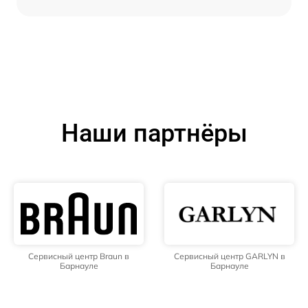
Наши партнёры
Сервисный центр Braun в
Сервисный центр GARLYN в
Барнауле
Барнауле