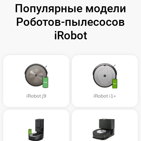
Популярные модели
Роботов-пылесосов
iRobot
iRobot j9
iRobot i1+