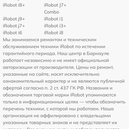
iRobot i8+
iRobot J7+
Combo
iRobot j9+
iRobot i1
iRobot j7+
iRobot i3+
iRobot i6
iRobot i8
Мы занимаемся ремонтом и техническим
обслуживанием техники iRobot по истечении
гарантийного периода. Наш центр в Барнауле
работает независимо и не имеет официальной
авторизации от производителя. Цены на ремонт,
указанные на сайте, носят исключительно
ознакомительный характер и не являются публичной
офертой согласно п. 2 ст. 437 ГК РФ. Названия и
обозначения торговой марки iRobot упоминаются
только в информационных целях — чтобы обозначить
перечень техники, с которой мы работаем. Наша
организация не аффилирована с владельцами
указанных товарных знаков и не представляет их