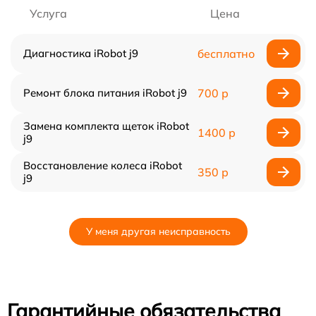
Услуга
Цена
Диагностика iRobot j9
бесплатно
Ремонт блока питания iRobot j9
700 р
Замена комплекта щеток iRobot
1400 р
j9
Восстановление колеса iRobot
350 р
j9
У меня другая неисправность
Гарантийные обязательства