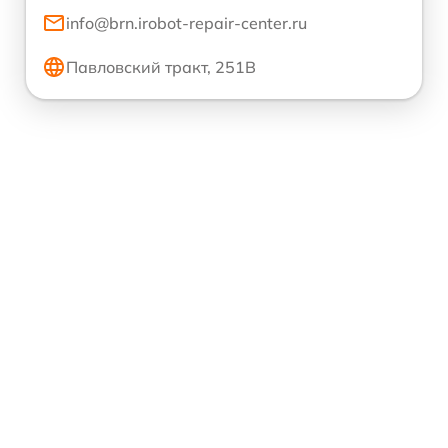
info@brn.irobot-repair-center.ru
Павловский тракт, 251В