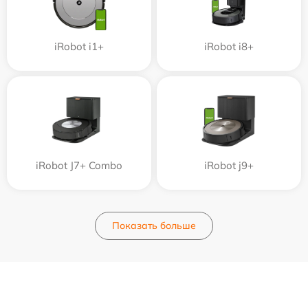
iRobot i1+
iRobot i8+
iRobot J7+ Combo
iRobot j9+
Показать больше