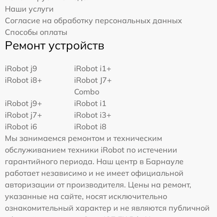
Наши услуги
Согласие на обработку персональных данных
Способы оплаты
Ремонт устройств
iRobot j9
iRobot i1+
iRobot i8+
iRobot J7+
Combo
iRobot j9+
iRobot i1
iRobot j7+
iRobot i3+
iRobot i6
iRobot i8
Мы занимаемся ремонтом и техническим
обслуживанием техники iRobot по истечении
гарантийного периода. Наш центр в Барнауле
работает независимо и не имеет официальной
авторизации от производителя. Цены на ремонт,
указанные на сайте, носят исключительно
ознакомительный характер и не являются публичной