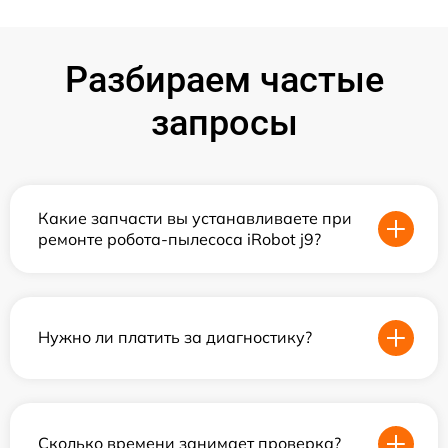
Разбираем частые
запросы
Какие запчасти вы устанавливаете при
ремонте робота-пылесоса iRobot j9?
Нужно ли платить за диагностику?
Сколько времени занимает проверка?