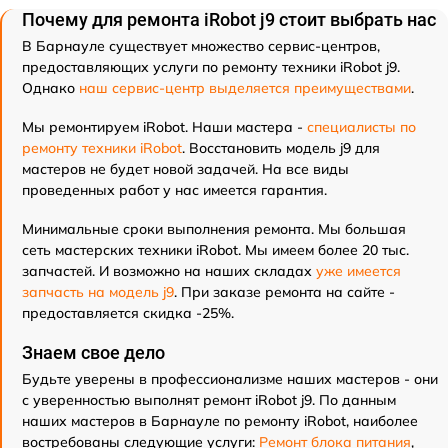
Почему для ремонта iRobot j9 стоит выбрать нас
В Барнауле существует множество сервис-центров,
предоставляющих услуги по ремонту техники iRobot j9.
Однако
наш сервис-центр выделяется преимуществами
.
Мы ремонтируем iRobot. Наши мастера -
специалисты по
ремонту техники iRobot
. Восстановить модель j9 для
мастеров не будет новой задачей. На все виды
проведенных работ у нас имеется гарантия.
Минимальные сроки выполнения ремонта. Мы большая
сеть мастерских техники iRobot. Мы имеем более 20 тыс.
запчастей. И возможно на наших складах
уже имеется
запчасть на модель j9
. При заказе ремонта на сайте -
предоставляется скидка -25%.
Знаем свое дело
Будьте уверены в профессионализме наших мастеров - они
с уверенностью выполнят ремонт iRobot j9. По данным
наших мастеров в Барнауле по ремонту iRobot, наиболее
востребованы следующие услуги:
Ремонт блока питания
,