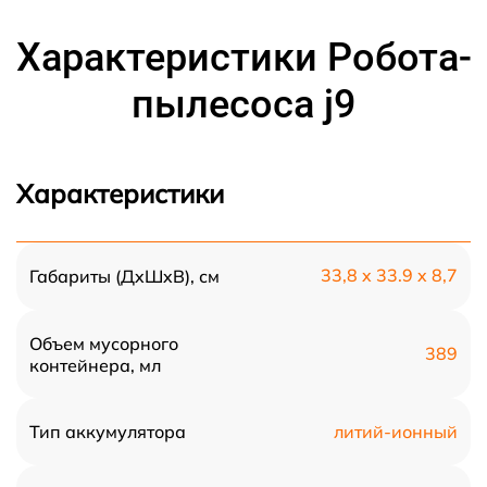
Характеристики Робота-
пылесоса j9
Характеристики
33,8 x 33.9 x 8,7
Габариты (ДxШxВ), см
Объем мусорного
389
контейнера, мл
литий-ионный
Тип аккумулятора