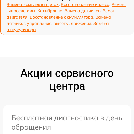
Замена комплекта щеток
,
Восстановление колеса
,
Ремонт
гидросистемы
,
Калибровка
,
Замена датчиков
,
Ремонт
двигателя
,
Восстановление аккумулятора
,
Замена
датчиков управления, высоты, движения
,
Замена
аккумулятора
.
Акции сервисного
центра
Бесплатная диагностика в день
обращения