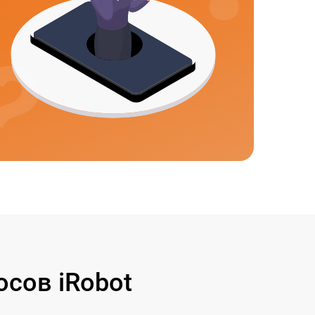
сов iRobot