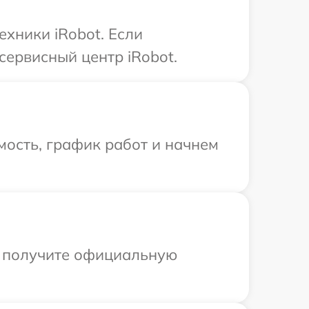
хники iRobot. Если
сервисный центр iRobot.
ость, график работ и начнем
ы получите официальную