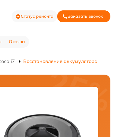
Статус ремонта
Заказать звонок
ы
Отзывы
оса i7
Восстановление аккумулятора