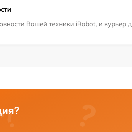
сти
вности Вашей техники iRobot, и курьер д
ция?