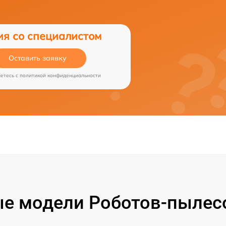
ия со специалистом
Оставить заявку
аетесь c
политикой конфиденциальности
е модели Роботов-пылесо