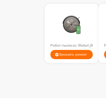
Робот-пылесос iRobot j9
Р
Заказать ремонт