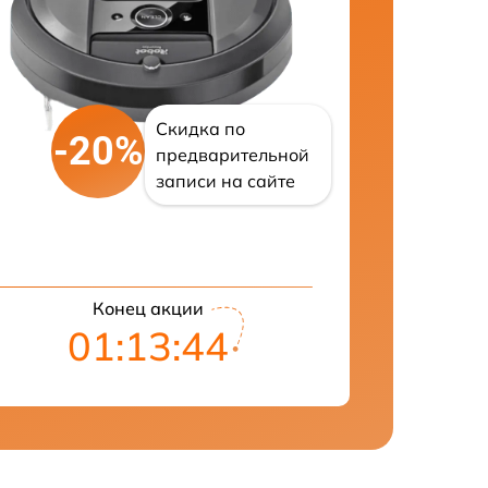
Скидка по
-20%
предварительной
записи на сайте
Конец акции
01:13:43