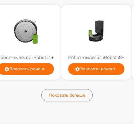
обот-пылесос iRobot i1+
Робот-пылесос iRobot i8+
Заказать ремонт
Заказать ремонт
Показать больше