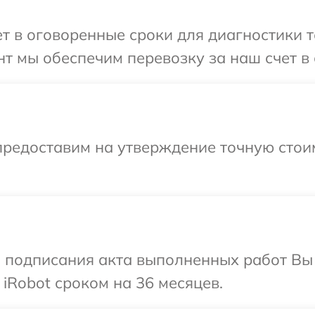
 в оговоренные сроки для диагностики те
т мы обеспечим перевозку за наш счет в 
предоставим на утверждение точную стоим
и подписания акта выполненных работ В
iRobot сроком на 36 месяцев.