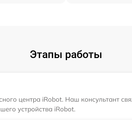
Этапы работы
сного центра iRobot. Наш консультант св
его устройства iRobot.