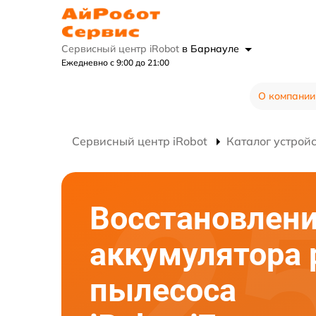
Сервисный центр iRobot
в Барнауле
Ежедневно с 9:00 до 21:00
О компании
Сервисный центр iRobot
Каталог устрой
Восстановлен
аккумулятора 
пылесоса