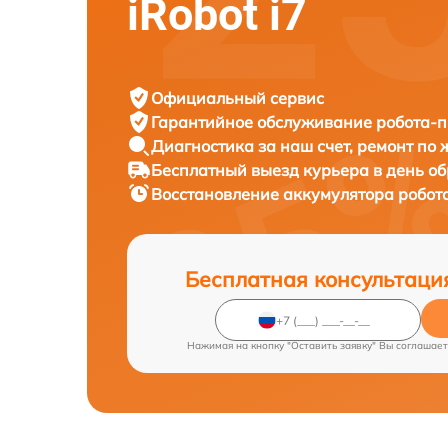
iRobot i7
Официальный сервис
Гарантийное обслуживание
робота-п
Диагностика за наш счет,
ремонт по
Бесплатный выезд курьера
в день о
Восстановление аккумулятора робот
Бесплатная консультаци
Нажимая на кнопку "Оставить заявку" Вы соглашает