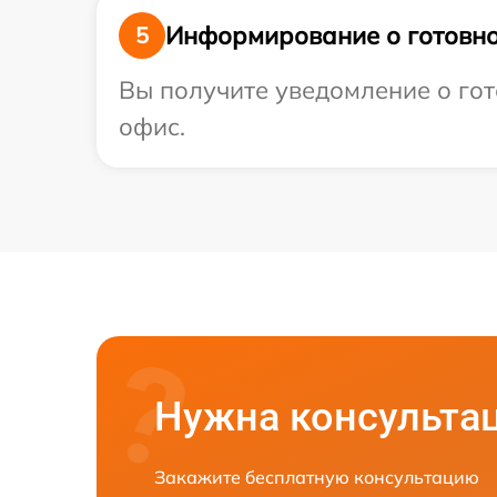
Информирование о готовно
5
Вы получите уведомление о гото
офис.
Нужна консульта
Закажите бесплатную консультацию