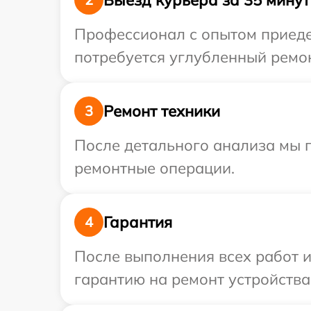
Профессионал с опытом приедет
потребуется углубленный ремон
Ремонт техники
3
После детального анализа мы 
ремонтные операции.
Гарантия
4
После выполнения всех работ 
гарантию на ремонт устройства 