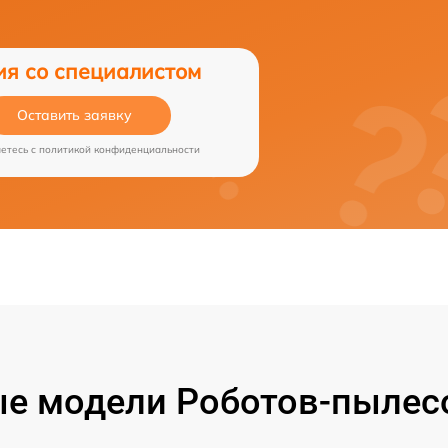
ия со специалистом
Оставить заявку
аетесь c
политикой конфиденциальности
е модели Роботов-пылесо