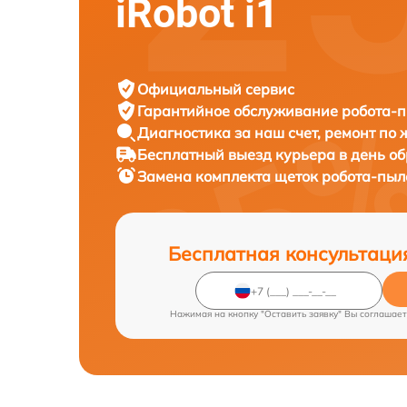
iRobot i1
Официальный сервис
Гарантийное обслуживание
робота-п
Диагностика за наш счет,
ремонт по
Бесплатный выезд курьера
в день о
Замена комплекта щеток робота-пы
Бесплатная консультаци
Нажимая на кнопку "Оставить заявку" Вы соглашает