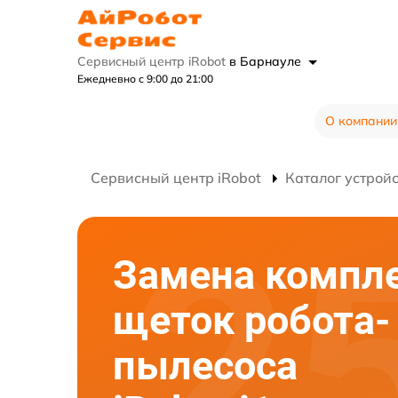
Сервисный центр iRobot
в Барнауле
Ежедневно с 9:00 до 21:00
О компании
Сервисный центр iRobot
Каталог устрой
Замена компл
щеток робота-
пылесоса