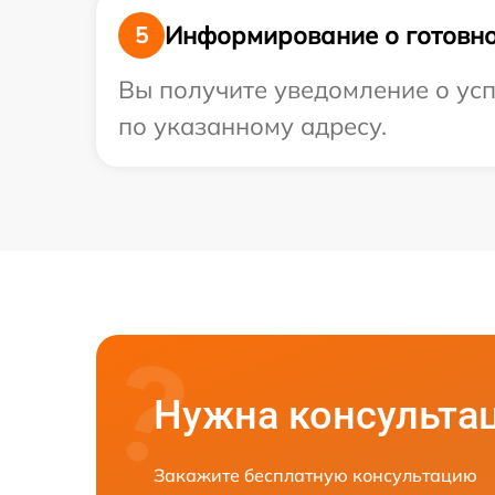
Информирование о готовно
5
Вы получите уведомление о усп
по указанному адресу.
Нужна консульта
Закажите бесплатную консультацию