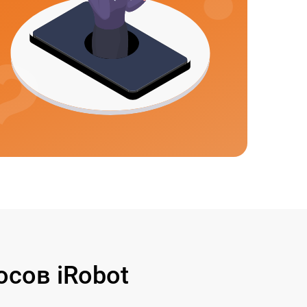
сов iRobot