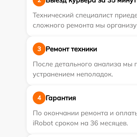
Технический специалист приеде
сложного ремонта мы организуе
Ремонт техники
3
После детального анализа мы п
устранением неполадок.
Гарантия
4
По окончании ремонта и оплат
iRobot сроком на 36 месяцев.