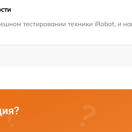
сти
ешном тестировании техники iRobot, и на
ция?