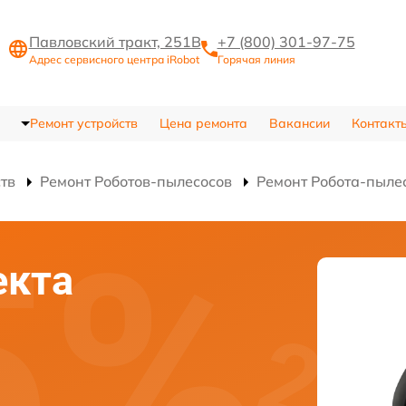
Павловский тракт, 251В
+7 (800) 301-97-75
Адрес сервисного центра iRobot
Горячая линия
Ремонт устройств
Цена ремонта
Вакансии
Контакт
ств
Ремонт Роботов-пылесосов
Ремонт Робота-пылес
екта