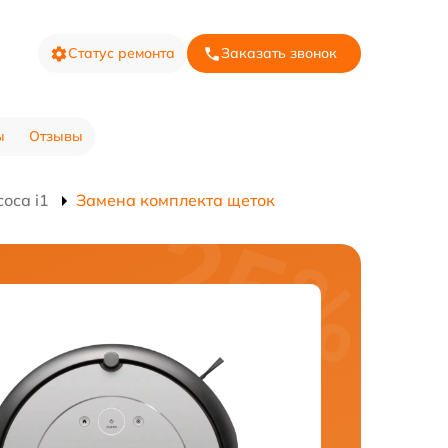
Статус ремонта
Заказать звонок
ы
Отзывы
оса i1
Замена комплекта щеток