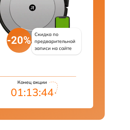
Скидка по
-20%
предварительной
записи на сайте
Конец акции
01:13:43