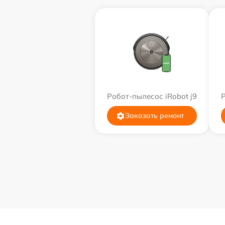
Робот-пылесос iRobot j9
Р
Заказать ремонт