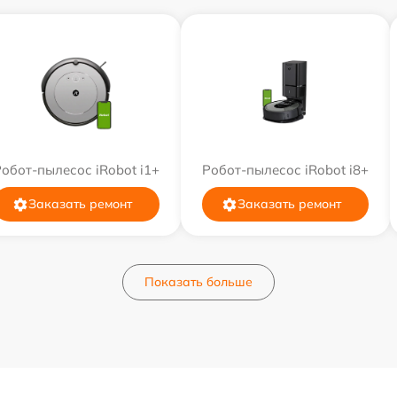
обот-пылесос iRobot i1+
Робот-пылесос iRobot i8+
Заказать ремонт
Заказать ремонт
Показать больше