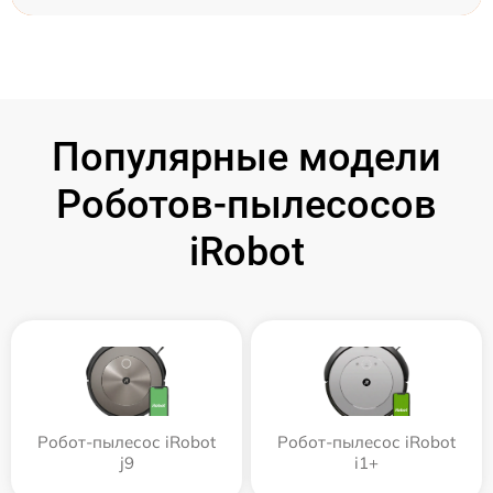
Популярные модели
Роботов-пылесосов
iRobot
Робот-пылесос iRobot
Робот-пылесос iRobot
j9
i1+