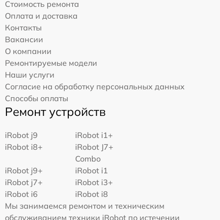
Стоимость ремонта
Оплата и доставка
Контакты
Вакансии
О компании
Ремонтируемые модели
Наши услуги
Согласие на обработку персональных данных
Способы оплаты
Ремонт устройств
iRobot j9
iRobot i1+
iRobot i8+
iRobot J7+
Combo
iRobot j9+
iRobot i1
iRobot j7+
iRobot i3+
iRobot i6
iRobot i8
Мы занимаемся ремонтом и техническим
обслуживанием техники iRobot по истечении