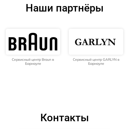
Наши партнёры
Сервисный центр Braun в
Сервисный центр GARLYN в
Барнауле
Барнауле
Контакты