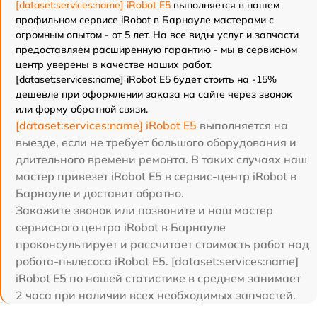
[dataset:services:name] iRobot E5
выполняется в нашем
профильном сервисе iRobot в Барнауле мастерами с
огромным опытом - от 5 лет. На все виды услуг и запчасти
предоставляем расширенную гарантию - мы в сервисном
центр уверены в качестве наших работ.
[dataset:services:name] iRobot E5 будет стоить на -15%
дешевле при оформлении заказа на сайте через звонок
или форму обратной связи.
[dataset:services:name] iRobot E5
выполняется на
выезде, если не требует большого оборудования и
длительного времени ремонта. В таких случаях наш
мастер привезет iRobot E5 в сервис-центр iRobot в
Барнауле и доставит обратно.
Закажите звонок или позвоните и наш мастер
сервисного центра iRobot в Барнауле
проконсультирует и рассчитает стоимость работ над
робота-пылесоса iRobot E5. [dataset:services:name]
iRobot E5 по нашей статистике в среднем занимает
2 часа при наличии всех необходимых запчастей.