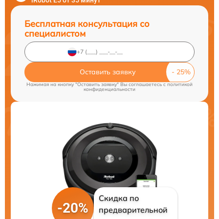
iRobot E5 от 35 минут
Бесплатная консультация со
специалистом
Оставить заявку
Нажимая на кнопку "Оставить заявку" Вы соглашаетесь c
политикой
конфиденциальности
Скидка по
-20%
предварительной