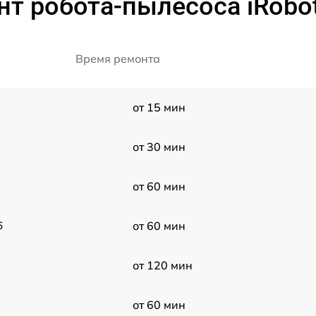
т робота-пылесоса iRobot
Время ремонта
от 15 мин
от 30 мин
от 60 мин
6
от 60 мин
от 120 мин
от 60 мин