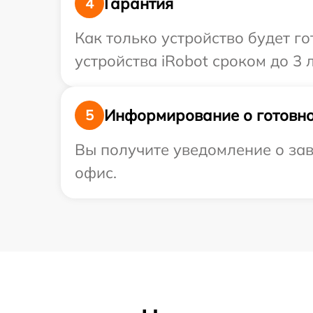
Гарантия
4
Как только устройство будет г
устройства iRobot сроком до 3 л
Информирование о готовно
5
Вы получите уведомление о зав
офис.