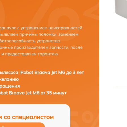
Барнауле с устранением неисправностей
выявляем причины поломки, заменяем
ботоспособность устройства.
анные производителем запчасти, после
 и предоставляем гарантию.
ылесоса iRobot Braava Jet M6 до 3 лет
 желанию
бращения
bot Braava Jet M6 от 35 минут
я со специалистом