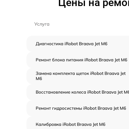
Цены на ремон
Услуга
Диагностика iRobot Braava Jet M6
Ремонт блока питания iRobot Braava Jet M6
Замена комплекта щеток iRobot Braava Jet
M6
Восстановление колеса iRobot Braava Jet M
Ремонт гидросистемы iRobot Braava Jet M6
Калибровка iRobot Braava Jet M6