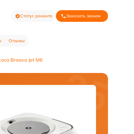
Статус ремонта
Заказать звонок
ы
Отзывы
оса Braava Jet M6