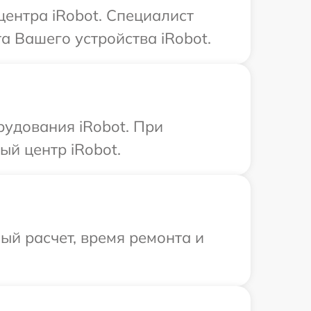
центра iRobot. Специалист
а Вашего устройства iRobot.
удования iRobot. При
ый центр iRobot.
й расчет, время ремонта и