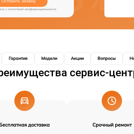
Оставить заявку
есь c
политикой конфиденциальности
Гарантия
Модели
Акции
Вопросы
Н
реимущества сервис-цент
Бесплатная доставка
Срочный ремонт