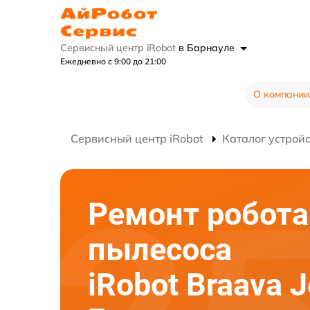
Сервисный центр iRobot
в Барнауле
Ежедневно с 9:00 до 21:00
О компании
Сервисный центр iRobot
Каталог устрой
Ремонт робота
пылесоса
iRobot Braava J