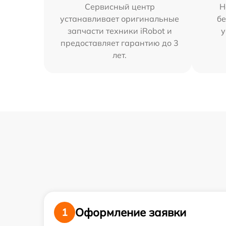
Сервисный центр
Н
устанавливает оригинальные
бе
запчасти техники iRobot и
у
предоставляет гарантию до 3
лет.
Оформление заявки
1