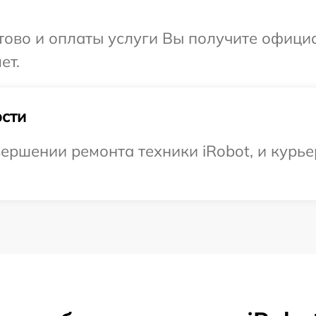
отово и оплаты услуги Вы получите офиц
ет.
сти
ершении ремонта техники iRobot, и курьер