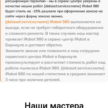
расширенную гарантию - мы в сервис-центре уверены в
качестве наших работ. [dataset:services:name] iRobot 980
будет стоить на -15% дешевле при оформлении заказа на
сайте через форму заказа звонка.
[dataset:services:name] iRobot 980
выполняется на
выезде, если не требует габаритного оборудования
и сложного ремонта. В таких случаях наш мастер
привезет iRobot 980 в сервис-центр iRobot в
Барнауле и доставит обратно.
Закажите звонок или позвоните и наш сотрудник
сервисного центра iRobot в Барнауле
проконсультирует и рассчитает стоимость работ над
робота-пылесоса iRobot 980. [dataset:services:name]
iRobot 980 по нашей статистике в среднем занимает
3 часа при наличии деталей.
Наши мастера