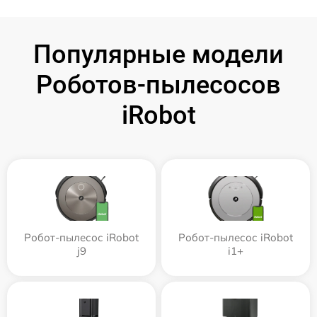
Популярные модели
Роботов-пылесосов
iRobot
Робот-пылесос iRobot
Робот-пылесос iRobot
j9
i1+