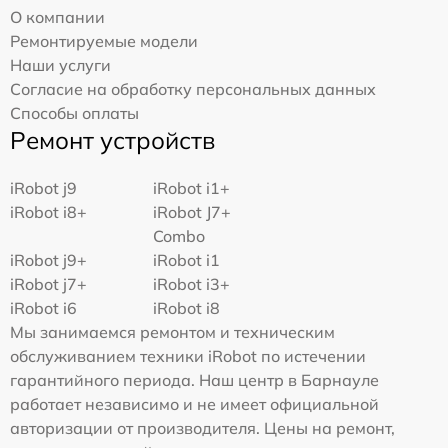
О компании
Ремонтируемые модели
Наши услуги
Согласие на обработку персональных данных
Способы оплаты
Ремонт устройств
iRobot j9
iRobot i1+
iRobot i8+
iRobot J7+
Combo
iRobot j9+
iRobot i1
iRobot j7+
iRobot i3+
iRobot i6
iRobot i8
Мы занимаемся ремонтом и техническим
обслуживанием техники iRobot по истечении
гарантийного периода. Наш центр в Барнауле
работает независимо и не имеет официальной
авторизации от производителя. Цены на ремонт,