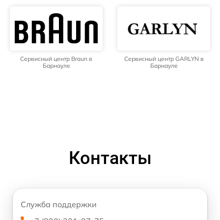
Сервисный центр Braun в
Сервисный центр GARLYN в
Барнауле
Барнауле
Контакты
Служба поддержки