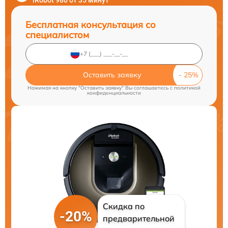
iRobot 980 от 35 минут
Бесплатная консультация со
специалистом
Оставить заявку
Нажимая на кнопку "Оставить заявку" Вы соглашаетесь c
политикой
конфиденциальности
Скидка по
-20%
предварительной