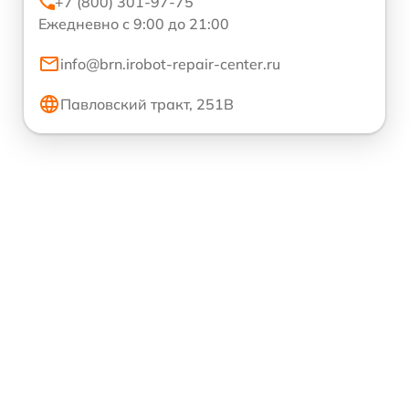
+7 (800) 301-97-75
Ежедневно с 9:00 до 21:00
info@brn.irobot-repair-center.ru
Павловский тракт, 251В