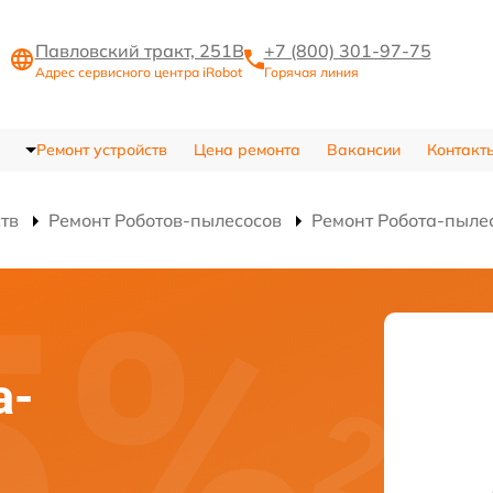
Павловский тракт, 251В
+7 (800) 301-97-75
Адрес сервисного центра iRobot
Горячая линия
Ремонт устройств
Цена ремонта
Вакансии
Контакт
ств
Ремонт Роботов-пылесосов
Ремонт Робота-пыле
а-