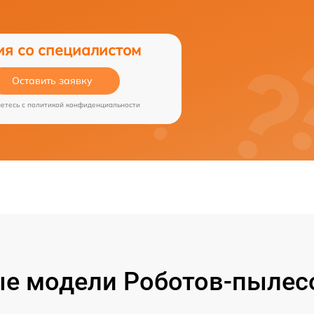
ия со специалистом
Оставить заявку
аетесь c
политикой конфиденциальности
е модели Роботов-пылесо