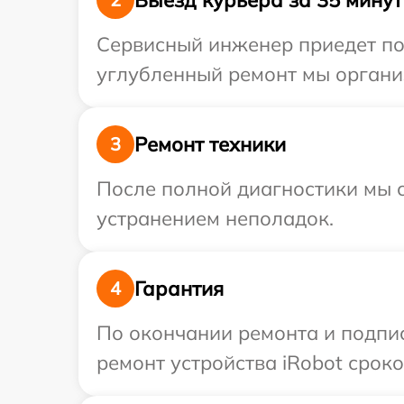
Сервисный инженер приедет по 
углубленный ремонт мы организ
Ремонт техники
3
После полной диагностики мы с
устранением неполадок.
Гарантия
4
По окончании ремонта и подпи
ремонт устройства iRobot сроко