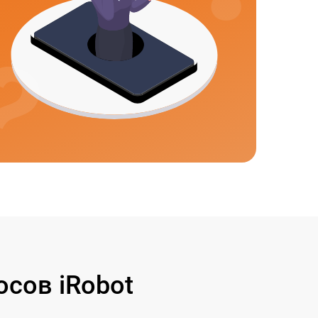
сов iRobot