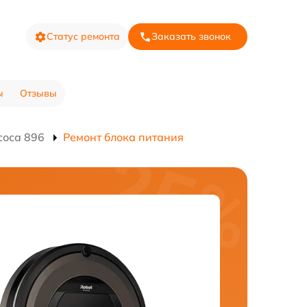
Статус ремонта
Заказать звонок
ы
Отзывы
соса 896
Ремонт блока питания