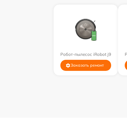
Робот-пылесос iRobot j9
Р
Заказать ремонт