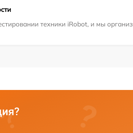
сти
стировании техники iRobot, и мы организ
ция?