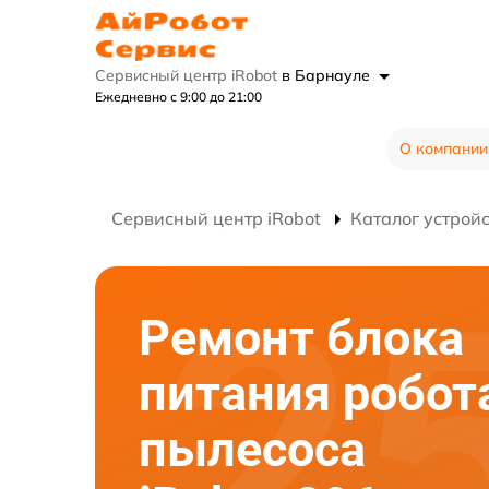
Сервисный центр iRobot
в Барнауле
Ежедневно с 9:00 до 21:00
О компании
Сервисный центр iRobot
Каталог устрой
Ремонт блока
питания робот
пылесоса