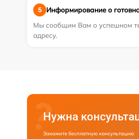
Информирование о готовно
5
Мы сообщим Вам о успешном те
адресу.
Нужна консульта
Закажите бесплатную консультацию