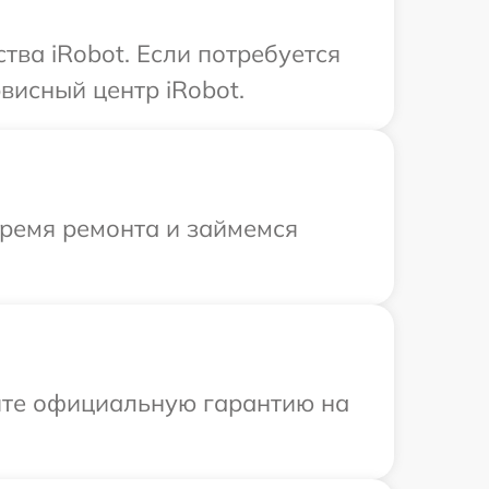
ва iRobot. Если потребуется
висный центр iRobot.
время ремонта и займемся
ите официальную гарантию на