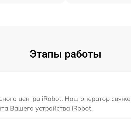
Этапы работы
исного центра iRobot. Наш оператор свяже
а Вашего устройства iRobot.