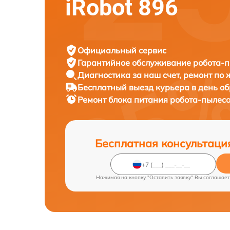
iRobot 896
Официальный сервис
Гарантийное обслуживание
робота-п
Диагностика за наш счет,
ремонт по
Бесплатный выезд курьера
в день о
Ремонт блока питания робота-пылес
Бесплатная консультаци
Нажимая на кнопку "Оставить заявку" Вы соглашает