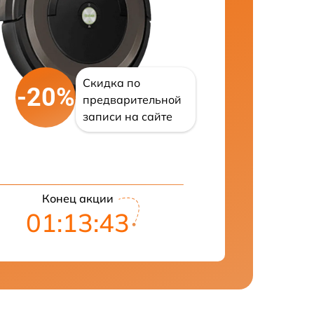
Скидка по
-20%
предварительной
записи на сайте
Конец акции
01:13:42