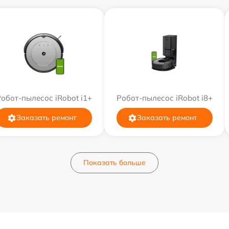
обот-пылесос iRobot i1+
Робот-пылесос iRobot i8+
Заказать ремонт
Заказать ремонт
Показать больше