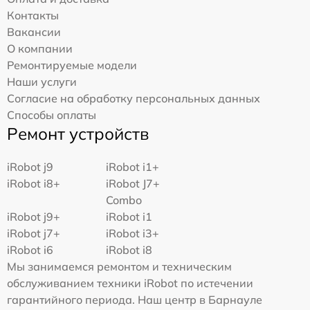
Контакты
Вакансии
О компании
Ремонтируемые модели
Наши услуги
Согласие на обработку персональных данных
Способы оплаты
Ремонт устройств
iRobot j9
iRobot i1+
iRobot i8+
iRobot J7+
Combo
iRobot j9+
iRobot i1
iRobot j7+
iRobot i3+
iRobot i6
iRobot i8
Мы занимаемся ремонтом и техническим
обслуживанием техники iRobot по истечении
гарантийного периода. Наш центр в Барнауле