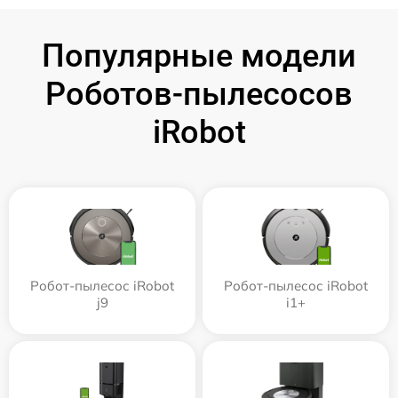
Популярные модели
Роботов-пылесосов
iRobot
Робот-пылесос iRobot
Робот-пылесос iRobot
j9
i1+