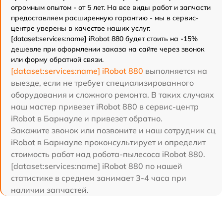
огромным опытом - от 5 лет. На все виды работ и запчасти
предоставляем расширенную гарантию - мы в сервис-
центре уверены в качестве наших услуг.
[dataset:services:name] iRobot 880 будет стоить на -15%
дешевле при оформлении заказа на сайте через звонок
или форму обратной связи.
[dataset:services:name] iRobot 880
выполняется на
выезде, если не требует специализированного
оборудования и сложного ремонта. В таких случаях
наш мастер привезет iRobot 880 в сервис-центр
iRobot в Барнауле и привезет обратно.
Закажите звонок или позвоните и наш сотрудник сц
iRobot в Барнауле проконсультирует и определит
стоимость работ над робота-пылесоса iRobot 880.
[dataset:services:name] iRobot 880 по нашей
статистике в среднем занимает 3-4 часа при
наличии запчастей.