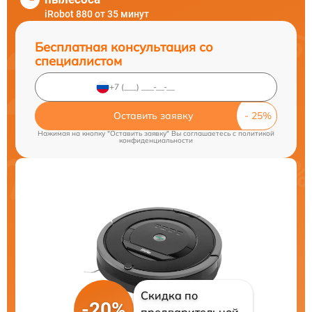
iRobot 880 от 35 минут
Бесплатная консультация со
специалистом
Оставить заявку
Нажимая на кнопку "Оставить заявку" Вы соглашаетесь c
политикой
конфиденциальности
Скидка по
-20%
предварительной