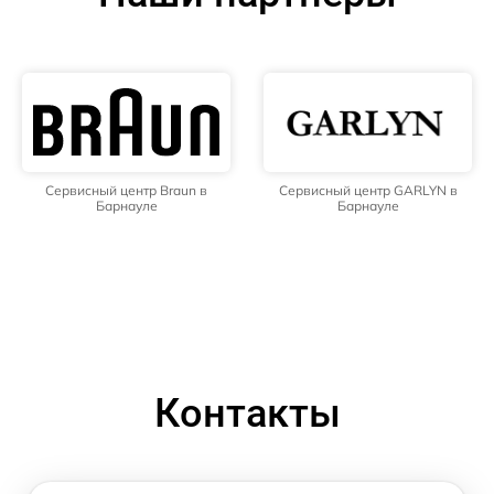
Сервисный центр Braun в
Сервисный центр GARLYN в
Барнауле
Барнауле
Контакты