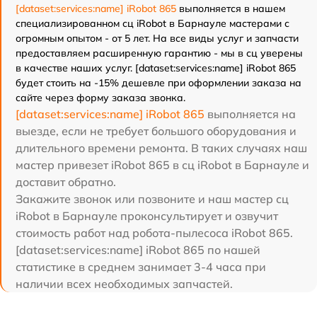
[dataset:services:name] iRobot 865
выполняется в нашем
специализированном сц iRobot в Барнауле мастерами с
огромным опытом - от 5 лет. На все виды услуг и запчасти
предоставляем расширенную гарантию - мы в сц уверены
в качестве наших услуг. [dataset:services:name] iRobot 865
будет стоить на -15% дешевле при оформлении заказа на
сайте через форму заказа звонка.
[dataset:services:name] iRobot 865
выполняется на
выезде, если не требует большого оборудования и
длительного времени ремонта. В таких случаях наш
мастер привезет iRobot 865 в сц iRobot в Барнауле и
доставит обратно.
Закажите звонок или позвоните и наш мастер сц
iRobot в Барнауле проконсультирует и озвучит
стоимость работ над робота-пылесоса iRobot 865.
[dataset:services:name] iRobot 865 по нашей
статистике в среднем занимает 3-4 часа при
наличии всех необходимых запчастей.