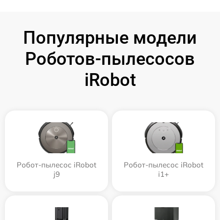
Популярные модели
Роботов-пылесосов
iRobot
Робот-пылесос iRobot
Робот-пылесос iRobot
j9
i1+