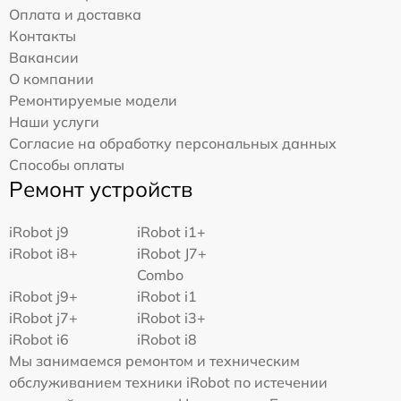
Оплата и доставка
Контакты
Вакансии
О компании
Ремонтируемые модели
Наши услуги
Согласие на обработку персональных данных
Способы оплаты
Ремонт устройств
iRobot j9
iRobot i1+
iRobot i8+
iRobot J7+
Combo
iRobot j9+
iRobot i1
iRobot j7+
iRobot i3+
iRobot i6
iRobot i8
Мы занимаемся ремонтом и техническим
обслуживанием техники iRobot по истечении