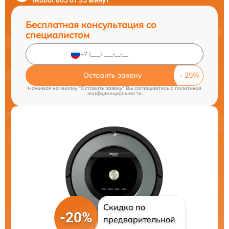
iRobot 865 от 35 минут
Бесплатная консультация со
специалистом
Оставить заявку
Нажимая на кнопку "Оставить заявку" Вы соглашаетесь c
политикой
конфиденциальности
Скидка по
-20%
предварительной