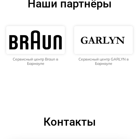
Наши партнёры
Сервисный центр Braun в
Сервисный центр GARLYN в
Барнауле
Барнауле
Контакты