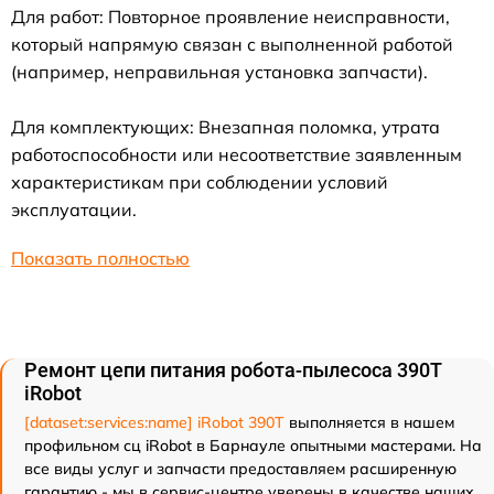
Для работ: Повторное проявление неисправности,
который напрямую связан с выполненной работой
(например, неправильная установка запчасти).
Для комплектующих: Внезапная поломка, утрата
работоспособности или несоответствие заявленным
характеристикам при соблюдении условий
эксплуатации.
Показать полностью
Ремонт цепи питания робота-пылесоса 390T
iRobot
[dataset:services:name] iRobot 390T
выполняется в нашем
профильном сц iRobot в Барнауле опытными мастерами. На
все виды услуг и запчасти предоставляем расширенную
гарантию - мы в сервис-центре уверены в качестве наших