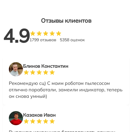
Отзывы клиентов
4.9
1799 отзывов
5358 оценок
Блинов Константин
Рекомендую сц) С моим роботом пылесосом
отлично поработали, замеили индикатор, теперь
он снова умный)
Казаков Иван
Выражаю искреннюю благодарность вашему