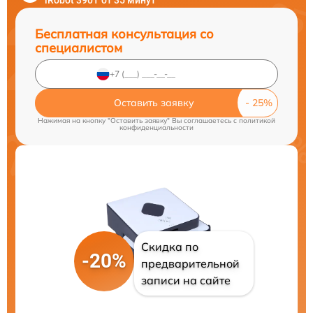
iRobot 390T от 35 минут
Бесплатная консультация со
специалистом
Оставить заявку
Нажимая на кнопку "Оставить заявку" Вы соглашаетесь c
политикой
конфиденциальности
Скидка по
-20%
предварительной
записи на сайте