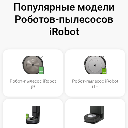
Популярные модели
Роботов-пылесосов
iRobot
Робот-пылесос iRobot
Робот-пылесос iRobot
j9
i1+