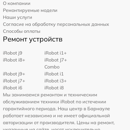
О компании
Ремонтируемые модели
Наши услуги
Согласие на обработку персональных данных
Способы оплаты
Ремонт устройств
iRobot j9
iRobot i1+
iRobot i8+
iRobot J7+
Combo
iRobot j9+
iRobot i1
iRobot j7+
iRobot i3+
iRobot i6
iRobot i8
Мы занимаемся ремонтом и техническим
обслуживанием техники iRobot по истечении
гарантийного периода. Наш центр в Барнауле
работает независимо и не имеет официальной
авторизации от производителя. Цены на ремонт,
указанные на сайте, носят исключительно