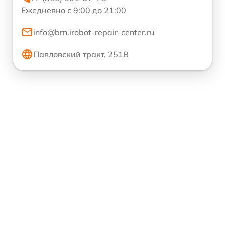
Ежедневно с 9:00 до 21:00
info@brn.irobot-repair-center.ru
Павловский тракт, 251В