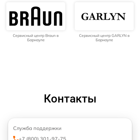
Сервисный центр Braun в
Сервисный центр GARLYN в
Барнауле
Барнауле
Контакты
Служба поддержки
+7 (800) 301-97-75