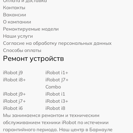
Оплата и доставка
Контакты
Вакансии
О компании
Ремонтируемые модели
Наши услуги
Согласие на обработку персональных данных
Способы оплаты
Ремонт устройств
iRobot j9
iRobot i1+
iRobot i8+
iRobot J7+
Combo
iRobot j9+
iRobot i1
iRobot j7+
iRobot i3+
iRobot i6
iRobot i8
Мы занимаемся ремонтом и техническим
обслуживанием техники iRobot по истечении
гарантийного периода. Наш центр в Барнауле