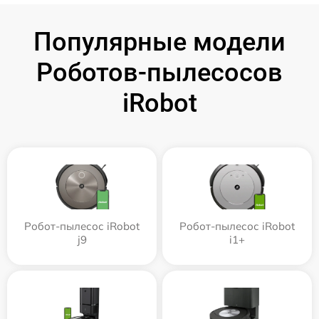
Популярные модели
Роботов-пылесосов
iRobot
Робот-пылесос iRobot
Робот-пылесос iRobot
j9
i1+