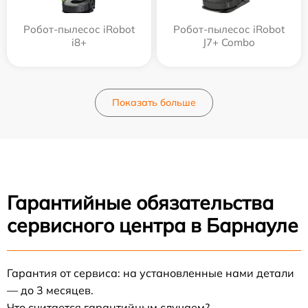
Робот-пылесос iRobot
Робот-пылесос iRobot
i8+
J7+ Combo
Показать больше
Гарантийные обязательства
сервисного центра в Барнауле
Гарантия от сервиса: на установленные нами детали
— до 3 месяцев.
Что считается гарантийным случаем?