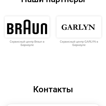
Сервисный центр Braun в
Сервисный центр GARLYN в
Барнауле
Барнауле
Контакты