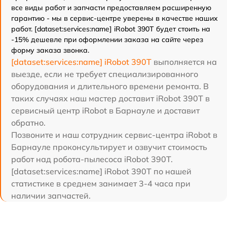
все виды работ и запчасти предоставляем расширенную
гарантию - мы в сервис-центре уверены в качестве наших
работ. [dataset:services:name] iRobot 390T будет стоить на
-15% дешевле при оформлении заказа на сайте через
форму заказа звонка.
[dataset:services:name] iRobot 390T
выполняется на
выезде, если не требует специализированного
оборудования и длительного времени ремонта. В
таких случаях наш мастер доставит iRobot 390T в
сервисный центр iRobot в Барнауле и доставит
обратно.
Позвоните и наш сотрудник сервис-центра iRobot в
Барнауле проконсультирует и озвучит стоимость
работ над робота-пылесоса iRobot 390T.
[dataset:services:name] iRobot 390T по нашей
статистике в среднем занимает 3-4 часа при
наличии запчастей.