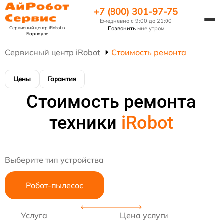
+7 (800) 301-97-75
Ежедневно с 9:00 до 21:00
Сервисный центр iRobot
в
Позвонить
мне утром
Барнауле
Сервисный центр iRobot
Стоимость ремонта
Цены
Гарантия
Стоимость ремонта
техники
iRobot
Выберите тип устройства
Робот-пылесос
Услуга
Цена услуги